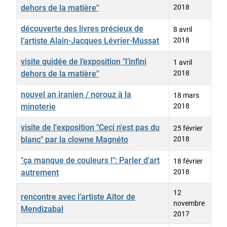
dehors de la matière"
2018
découverte des livres précieux de
8 avril
l’artiste Alain-Jacques Lévrier-Mussat
2018
visite guidée de l’exposition "l’infini
1 avril
dehors de la matière"
2018
nouvel an iranien / norouz à la
18 mars
minoterie
2018
visite de l'exposition "Ceci n'est pas du
25 février
blanc" par la clowne Magnéto
2018
"ça manque de couleurs !": Parler d'art
18 février
autrement
2018
12
rencontre avec l’artiste Aïtor de
novembre
Mendizabal
2017