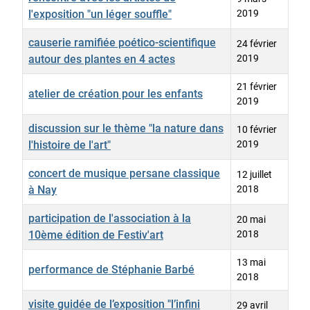
l'exposition "un léger souffle"
2019
causerie ramifiée poético-scientifique
24 février
autour des plantes en 4 actes
2019
21 février
atelier de création pour les enfants
2019
discussion sur le thème "la nature dans
10 février
l'histoire de l'art"
2019
concert de musique persane classique
12 juillet
à Nay
2018
participation de l'association à la
20 mai
10ème édition de Festiv'art
2018
13 mai
performance de Stéphanie Barbé
2018
visite guidée de l’exposition "l’infini
29 avril