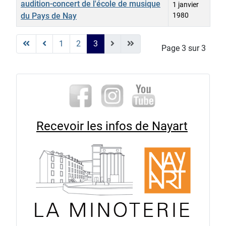
audition-concert de l'école de musique
1 janvier
du Pays de Nay
1980
Articles
1
2
3
Page 3 sur 3
Recevoir les infos de Nayart