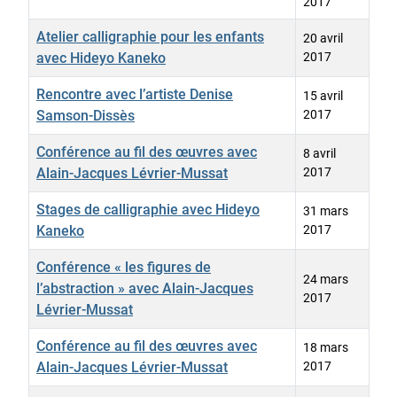
2017
Atelier calligraphie pour les enfants
20 avril
avec Hideyo Kaneko
2017
Rencontre avec l’artiste Denise
15 avril
Samson-Dissès
2017
Conférence au fil des œuvres avec
8 avril
Alain-Jacques Lévrier-Mussat
2017
Stages de calligraphie avec Hideyo
31 mars
Kaneko
2017
Conférence « les figures de
24 mars
l’abstraction » avec Alain-Jacques
2017
Lévrier-Mussat
Conférence au fil des œuvres avec
18 mars
Alain-Jacques Lévrier-Mussat
2017