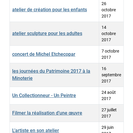
26
atelier de création pour les enfants
octobre
2017
14
atelier sculpture pour les adultes
octobre
2017
7 octobre
concert de Michel Etchecopar
2017
16
les journées du Patrimoine 2017 à la
septembre
Minoterie
2017
24 août
Un Collectionneur - Un Peintre
2017
27 juillet
Filmer la réalisation d’une œuvre
2017
29 juin
L’artiste en son atelier