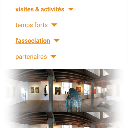
visites & activités
temps forts
l'association
partenaires