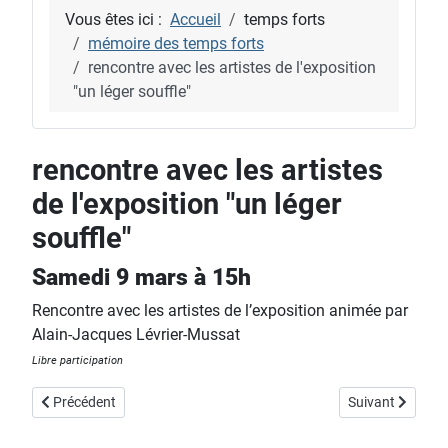
Vous êtes ici :
Accueil
temps forts
mémoire des temps forts
rencontre avec les artistes de l'exposition
"un léger souffle"
rencontre avec les artistes
de l'exposition "un léger
souffle"
Samedi 9 mars à 15h
Rencontre avec les artistes de l’exposition animée par
Alain-Jacques Lévrier-Mussat
Libre participation
Article précédent : projection du documentaire "le temps des forêts
Article suivant 
Précédent
Suivant