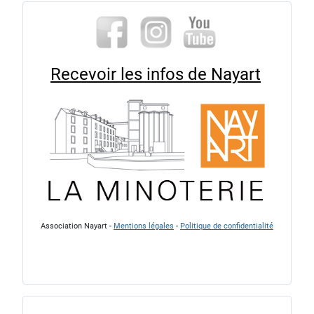
Recevoir les infos de Nayart
Association Nayart -
Mentions légales
-
Politique de confidentialité