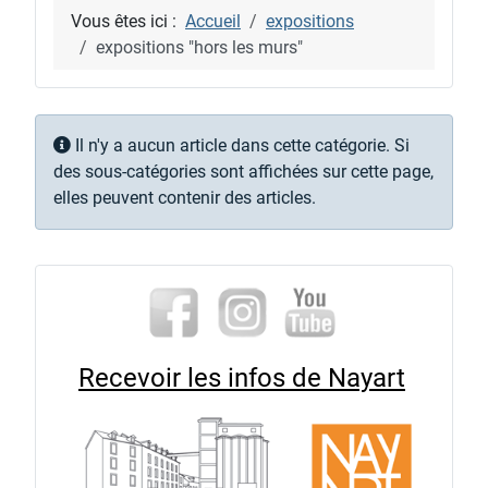
Vous êtes ici :
Accueil
expositions
expositions "hors les murs"
Information
Il n'y a aucun article dans cette catégorie. Si
des sous-catégories sont affichées sur cette page,
elles peuvent contenir des articles.
Recevoir les infos de Nayart