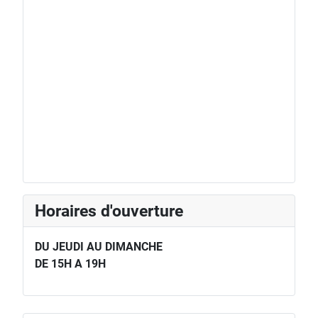
Horaires d'ouverture
DU JEUDI AU DIMANCHE
DE 15H A 19H