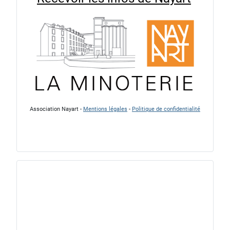
Association Nayart -
Mentions légales
-
Politique de confidentialité