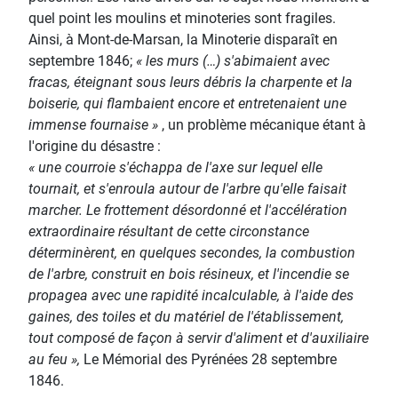
quel point les moulins et minoteries sont fragiles.
Ainsi, à Mont-de-Marsan, la Minoterie disparaît en
septembre 1846;
« les murs (…) s'abimaient avec
fracas, éteignant sous leurs débris la charpente et la
boiserie, qui flambaient encore et entretenaient une
immense fournaise »
, un problème mécanique étant à
l'origine du désastre :
« une courroie s'échappa de l'axe sur lequel elle
tournait, et s'enroula autour de l'arbre qu'elle faisait
marcher. Le frottement désordonné et l'accélération
extraordinaire résultant de cette circonstance
déterminèrent, en quelques secondes, la combustion
de l'arbre, construit en bois résineux, et l'incendie se
propagea avec une rapidité incalculable, à l'aide des
gaines, des toiles et du matériel de l'établissement,
tout composé de façon à servir d'aliment et d'auxiliaire
au feu »,
Le Mémorial des Pyrénées 28 septembre
1846.