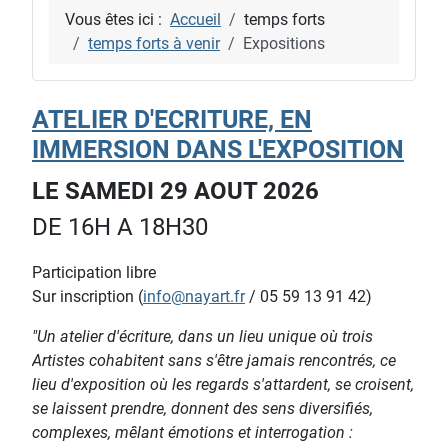
Vous êtes ici :
Accueil
temps forts
temps forts à venir
Expositions
ATELIER D'ECRITURE, EN
IMMERSION DANS L'EXPOSITION
LE SAMEDI 29 AOUT 2026
DE 16H A 18H30
Participation libre
Sur inscription (
info@nayart.fr
/ 05 59 13 91 42)
"Un atelier d'écriture, dans un lieu unique où trois
Artistes cohabitent sans s'être jamais rencontrés, ce
lieu d'exposition où les regards s'attardent, se croisent,
se laissent prendre, donnent des sens diversifiés,
complexes, mêlant émotions et interrogation :