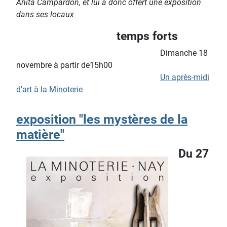
Anita Campardon, et lui a donc offert une exposition
dans ses locaux
temps forts
Dimanche 18
novembre à partir de15h00
Un après-midi
d'art à la Minoterie
exposition "les mystères de la
matière"
Du 27