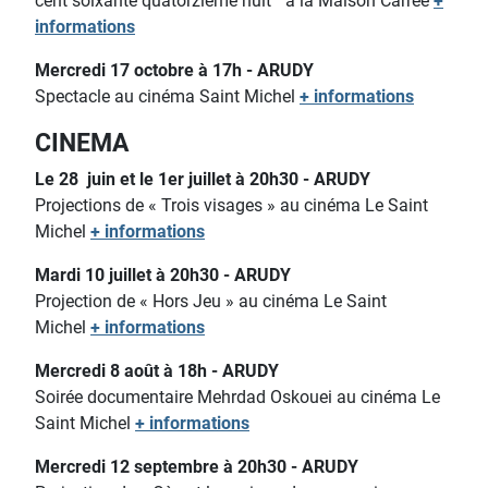
cent soixante quatorzième nuit"
à la Maison Carrée
+
informations
Mercredi 17 octobre à 17h - ARUDY
Spectacle au cinéma Saint Michel
+ informations
CINEMA
Le 28 juin et le 1er juillet à 20h30 - ARUDY
Projections de « Trois visages » au cinéma Le Saint
Michel
+ informations
Mardi 10 juillet à 20h30 - ARUDY
Projection de « Hors Jeu » au cinéma Le Saint
Michel
+ informations
Mercredi 8 août à 18h - ARUDY
Soirée documentaire Mehrdad Oskouei au cinéma Le
Saint Michel
+ informations
Mercredi 12 septembre à 20h30 - ARUDY