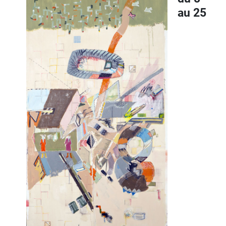
au 25