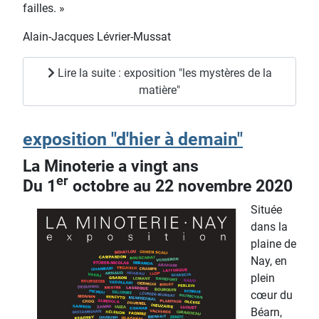
failles. »
Alain-Jacques Lévrier-Mussat
Lire la suite : exposition "les mystères de la
matière"
exposition "d'hier à demain"
La Minoterie a vingt ans
er
Du 1
octobre au 22 novembre 2020
Située
dans la
plaine de
Nay, en
plein
cœur du
Béarn,