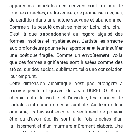
apparences pariétales des oeuvres sont au prix de
longues marches, de traversées, de promesses déçues,
de perdition dans une nature sauvage et abandonnée.
Comme si la beauté devait se mériter, Loin, loin, loin...
C'est là que s'abandonnent au regard aiguisé des
formes insolites et mystérieuses. L'artiste les arrache
aux profondeurs pour se les approprier et leur insuffler
une poétique fragile. Comme un envoûtement, voilà
que ces formes signifiantes sont hissées comme des
stèles, sur des socles, sublimant, telle une consolation
leur emprunt.
Cette dimension alchimique n'est pas étrangère à
l’oeuvre peinte et gravée de Jean DURELLO. A mi-
chemin entre le visible et l'invisible, les mondes de
l'artiste sont d'une immense subtilité. Au-delà de leur
onirisme, ils laissent encore le sentiment de pouvoir
être ou d'avoir été. Ils sont à la fois proches d'un
jaillissement et d'un murmure mûrement élaboré. Une