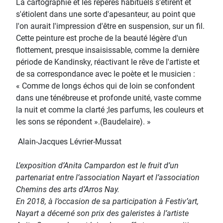
La cartographie et les repères habituels s'étirent et
s'étiolent dans une sorte d'apesanteur, au point que
l'on aurait l'impression d'être en suspension, sur un fil.
Cette peinture est proche de la beauté légère d'un
flottement, presque insaisissable, comme la dernière
période de Kandinsky, réactivant le rêve de l'artiste et
de sa correspondance avec le poète et le musicien :
« Comme de longs échos qui de loin se confondent
dans une ténébreuse et profonde unité, vaste comme
la nuit et comme la clarté ;les parfums, les couleurs et
les sons se répondent ».(Baudelaire). »
Alain-Jacques Lévrier-Mussat
L’exposition d’Anita Campardon est le fruit d’un
partenariat entre l’association Nayart et l’association
Chemins des arts d’Arros Nay.
En 2018, à l’occasion de sa participation à Festiv’art,
Nayart a décerné son prix des galeristes à l’artiste