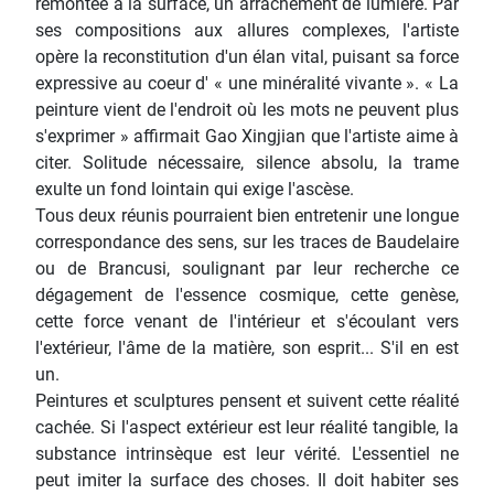
remontée à la surface, un arrachement de lumière. Par
ses compositions aux allures complexes, l'artiste
opère la reconstitution d'un élan vital, puisant sa force
expressive au coeur d' « une minéralité vivante ». « La
peinture vient de l'endroit où les mots ne peuvent plus
s'exprimer » affirmait Gao Xingjian que l'artiste aime à
citer. Solitude nécessaire, silence absolu, la trame
exulte un fond lointain qui exige l'ascèse.
Tous deux réunis pourraient bien entretenir une longue
correspondance des sens, sur les traces de Baudelaire
ou de Brancusi, soulignant par leur recherche ce
dégagement de l'essence cosmique, cette genèse,
cette force venant de l'intérieur et s'écoulant vers
l'extérieur, l'âme de la matière, son esprit... S'il en est
un.
Peintures et sculptures pensent et suivent cette réalité
cachée. Si l'aspect extérieur est leur réalité tangible, la
substance intrinsèque est leur vérité. L'essentiel ne
peut imiter la surface des choses. Il doit habiter ses