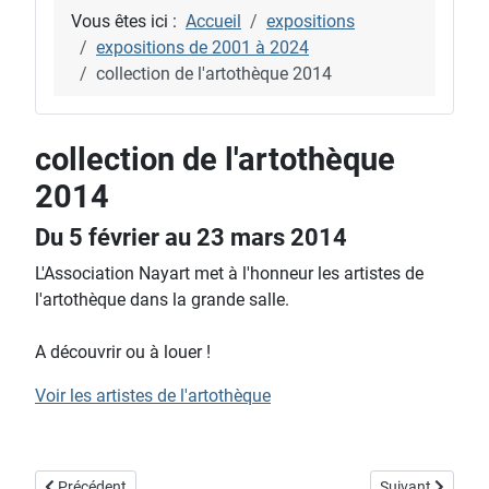
Vous êtes ici :
Accueil
expositions
expositions de 2001 à 2024
collection de l'artothèque 2014
collection de l'artothèque
2014
Du 5 février au 23 mars 2014
L'Association Nayart met à l'honneur les artistes de
l'artothèque dans la grande salle.
A découvrir ou à louer !
Voir les artistes de l'artothèque
Article précédent : exposition « paysage, paysages »
Article suivant :
Précédent
Suivant