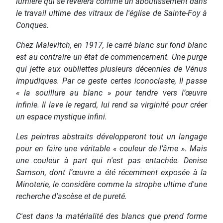
lumière qui se révélera comme un aboutissement dans
le travail ultime des vitraux de l'église de Sainte-Foy à
Conques.
Chez Malevitch, en 1917, le carré blanc sur fond blanc
est au contraire un état de commencement. Une purge
qui jette aux oubliettes plusieurs décennies de Vénus
impudiques. Par ce geste certes iconoclaste, Il passe
« la souillure au blanc » pour tendre vers l’œuvre
infinie. Il lave le regard, lui rend sa virginité pour créer
un espace mystique infini.
Les peintres abstraits développeront tout un langage
pour en faire une véritable « couleur de l’âme ». Mais
une couleur à part qui n'est pas entachée. Denise
Samson, dont l’œuvre a été récemment exposée à la
Minoterie, le considère comme la strophe ultime d'une
recherche d'ascèse et de pureté.
C'est dans la matérialité des blancs que prend forme