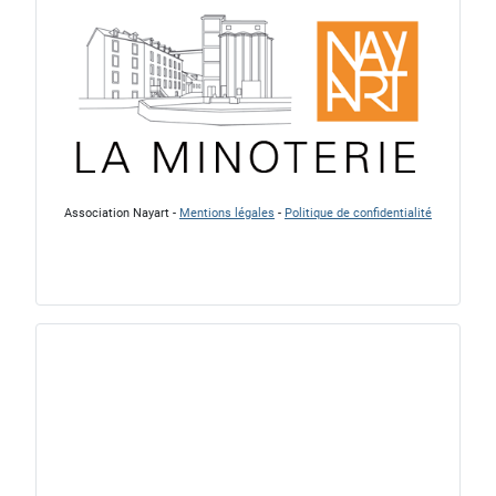
Association Nayart -
Mentions légales
-
Politique de confidentialité