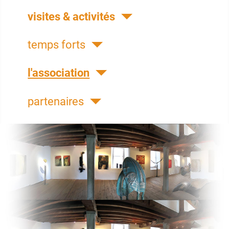
visites & activités
temps forts
l'association
partenaires