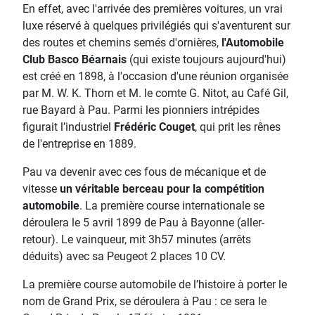
En effet, avec l'arrivée des premières voitures, un vrai
luxe réservé à quelques privilégiés qui s'aventurent sur
des routes et chemins semés d'ornières,
l'Automobile
Club Basco Béarnais
(qui existe toujours aujourd'hui)
est créé en 1898, à l'occasion d'une réunion organisée
par M. W. K. Thorn et M. le comte G. Nitot, au Café Gil,
rue Bayard à Pau. Parmi les pionniers intrépides
figurait l’industriel
Frédéric Couget
, qui prit les rênes
de l'entreprise en 1889.
Pau va devenir avec ces fous de mécanique et de
vitesse
un véritable berceau pour la compétition
automobile
. La première course internationale se
déroulera le 5 avril 1899 de Pau à Bayonne (aller-
retour). Le vainqueur, mit 3h57 minutes (arrêts
déduits) avec sa Peugeot 2 places 10 CV.
La première course automobile de l’histoire à porter le
nom de Grand Prix, se déroulera à Pau : ce sera le