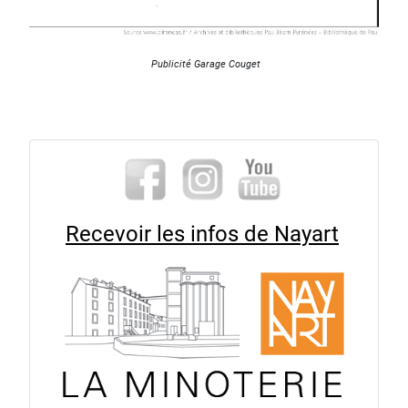
Publicité Garage Couget
Recevoir les infos de Nayart