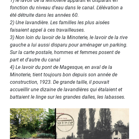
1) le lavoir de la Minoterie apparaît et disparaît en
fonction du niveau d'eau dans le canal. L'élévation a
été détruite dans les années 60.
2) Une lavandière. Les familles les plus aisées
faisaient appel à ces travailleuses.
3) Non loin du lavoir de la Minoterie, le lavoir de la rive
gauche a lui aussi disparu pour aménager un parking.
Sur la carte postale, hommes et femmes posent de
part et d'autre du canal
4) Le lavoir du pont de Magesque, en aval de la
Minoterie, tient toujours bon depuis son année de
construction, 1923. De grande taille, il pouvait
accueillir une dizaine de lavandières qui étalaient et
battaient le linge sur les grandes dalles, les labasses.