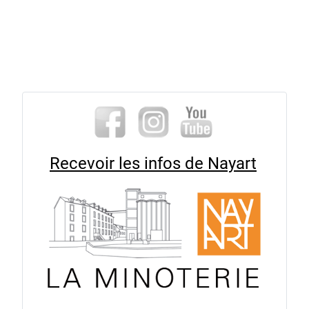
Recevoir les infos de Nayart