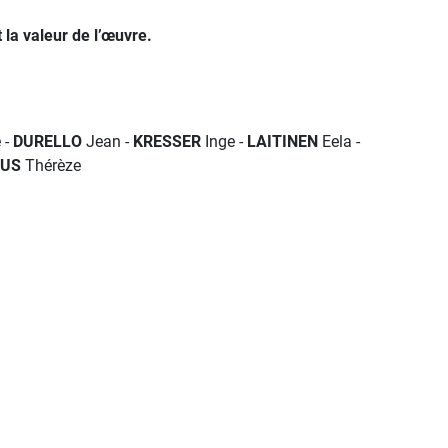
 la valeur de l’œuvre.
 -
DURELLO
Jean -
KRESSER
Inge -
LAITINEN
Eela -
EUS
Thérèze