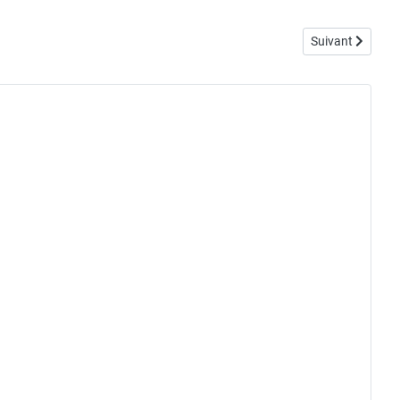
Article suivant : 
Suivant