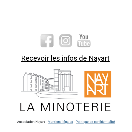
Recevoir les infos de Nayart
Association Nayart -
Mentions légales
-
Politique de confidentialité