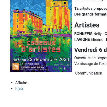
12 artistes propos
Des grands format
Artistes
BONNEFIS
Nelly -
C
L
AVIGNE
Etienne -
Vendredi 6 
Ouverture de l’expo
Vernissage de l’ex
Communication
Affiche
Flyer