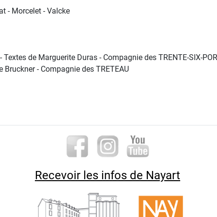
t - Morcelet - Valcke
r - Textes de Marguerite Duras - Compagnie des TRENTE-SIX-PORT
tine Bruckner - Compagnie des TRETEAU
Recevoir les infos de Nayart