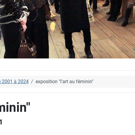
e 2001 à 2024
exposition "l’art au féminin"
minin"
1