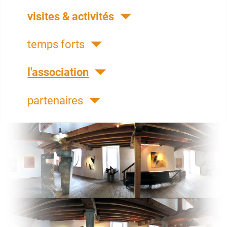
visites & activités
temps forts
l'association
partenaires