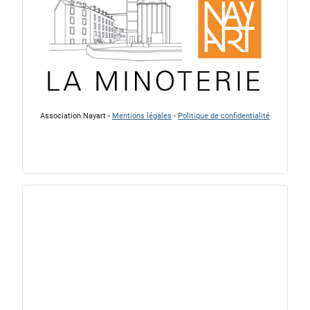
Association Nayart -
Mentions légales
-
Politique de confidentialité