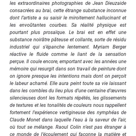
les extraordinaires photographies de Jean Dieuzaide
consacrées au brai, cette étrange substance inconnue
dont l’artiste a su saisir le miroitement hallucinant et
les envoûtantes courbes. Sa réalité physique est
pourtant plus prosaïque. Le brai est en effet une
substance noirâtre pâteuse et collante, sorte de résidu
industriel qui s’épanche lentement. Myriam Berger
réactive le fluide comme le liant de la sensation
perçue. Il coule encore, emportant avec les années une
mémoire qui resurgit dans son travail de peinture dont
on ignore presque les intentions mais dont on perçoit
le labeur acharné. Elle aura peint toute sa vie laissant
dans les combles du lieu plus d’une centaine d’œuvres
silencieuses dont les formats répétés, les glissements
de textures et les tonalités de couleurs nous rappellent
fortement l’expérience vertigineuse des nymphéas de
Claude Monet dans laquelle l’eau à la saveur de l’air,
où tout se mélange. Raoul Colin n’est pas étranger à
ce monde de l’écoulement qui façonne la matière et