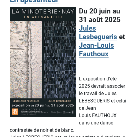
Du 20 juin au
31 août 2025
Jules
Lesbegueris
et
Jean-Louis
Fauthoux
L' exposition d'été
2025 devrait associer
le travail de Jules
LEBESGUERIS et celui
de Jean
Louis FAUTHOUX
dans une danse
contrastée de noir et de blanc.