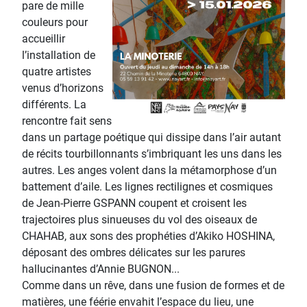
pare de mille
couleurs pour
accueillir
l’installation de
quatre artistes
venus d’horizons
différents. La
rencontre fait sens
dans un partage poétique qui dissipe dans l’air autant
de récits tourbillonnants s’imbriquant les uns dans les
autres. Les anges volent dans la métamorphose d’un
battement d’aile. Les lignes rectilignes et cosmiques
de Jean-Pierre GSPANN coupent et croisent les
trajectoires plus sinueuses du vol des oiseaux de
CHAHAB, aux sons des prophéties d’Akiko HOSHINA,
déposant des ombres délicates sur les parures
hallucinantes d’Annie BUGNON...
Comme dans un rêve, dans une fusion de formes et de
matières, une féérie envahit l’espace du lieu, une