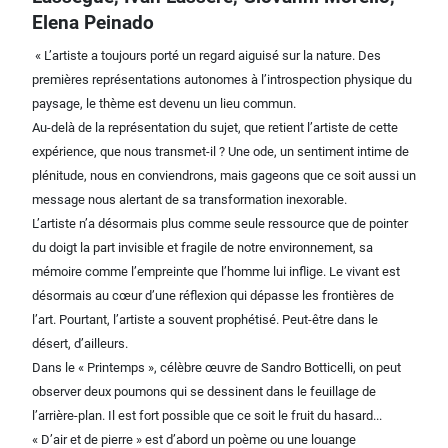
Elena Peinado
« L’artiste a toujours porté un regard aiguisé sur la nature. Des
premières représentations autonomes à l’introspection physique du
paysage, le thème est devenu un lieu commun.
Au-delà de la représentation du sujet, que retient l’artiste de cette
expérience, que nous transmet-il ? Une ode, un sentiment intime de
plénitude, nous en conviendrons, mais gageons que ce soit aussi un
message nous alertant de sa transformation inexorable.
L’artiste n’a désormais plus comme seule ressource que de pointer
du doigt la part invisible et fragile de notre environnement, sa
mémoire comme l’empreinte que l’homme lui inflige. Le vivant est
désormais au cœur d’une réflexion qui dépasse les frontières de
l’art. Pourtant, l’artiste a souvent prophétisé. Peut-être dans le
désert, d’ailleurs.
Dans le « Printemps », célèbre œuvre de Sandro Botticelli, on peut
observer deux poumons qui se dessinent dans le feuillage de
l’arrière-plan. Il est fort possible que ce soit le fruit du hasard...
« D’air et de pierre » est d’abord un poème ou une louange