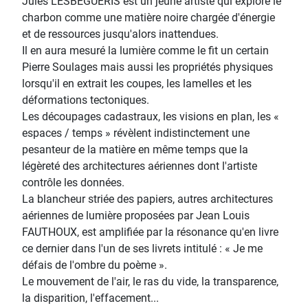
Jules LESBEGUERIS est un jeune artiste qui explore le
charbon comme une matière noire chargée d'énergie
et de ressources jusqu'alors inattendues.
Il en aura mesuré la lumière comme le fit un certain
Pierre Soulages mais aussi les propriétés physiques
lorsqu'il en extrait les coupes, les lamelles et les
déformations tectoniques.
Les découpages cadastraux, les visions en plan, les «
espaces / temps » révèlent indistinctement une
pesanteur de la matière en même temps que la
légèreté des architectures aériennes dont l'artiste
contrôle les données.
La blancheur striée des papiers, autres architectures
aériennes de lumière proposées par Jean Louis
FAUTHOUX, est amplifiée par la résonance qu'en livre
ce dernier dans l'un de ses livrets intitulé : « Je me
défais de l'ombre du poème ».
Le mouvement de l'air, le ras du vide, la transparence,
la disparition, l'effacement...