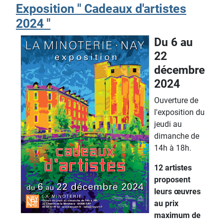
Exposition " Cadeaux d'artistes
2024 "
Du 6 au
22
décembre
2024
Ouverture de
l'exposition du
jeudi au
dimanche de
14h à 18h.
12 artistes
proposent
leurs œuvres
au prix
maximum de