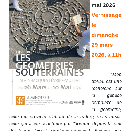
mai 2026
Vernissage
le
dimanche
29 mars
2026, à 11h
"Mon
travail est une
recherche sur
la genèse
complexe de
la géométrie,
celle qui provient d’abord de la nature, mais aussi
celle qui a été construite par l’homme
depuis
la nuit
des temps. Avec la modernité depuis la Renaissance,