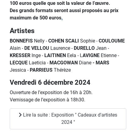
100 euros quelle que soit la valeur de l’œuvre.
Des grands formats seront aussi proposés au prix
maximum de 500 euros
.
Artistes
BONNEFIS
Nelly -
COHEN SCALI
Sophie -
COULOUME
Alain -
DE VELLOU
Laurence -
DURELLO
Jean -
KRESSER
Inge -
LAITINEN
Eela - L
AVIGNE
Etienne -
LECQUE
Laeticia -
MACGOWAN
Diane
- MARS
Jessica -
PARRIEUS
Thérèze
Vendredi 6 décembre 2024
Ouverture de l’exposition de 16h à 20h.
Vernissage de l’exposition à 18h30.
Lire la suite : Exposition " Cadeaux d'artistes
2024 "