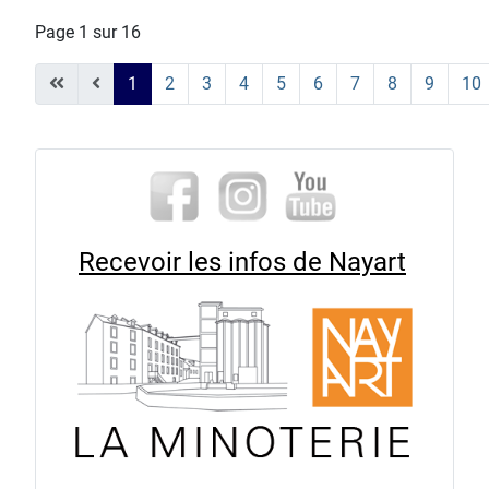
Page 1 sur 16
1
2
3
4
5
6
7
8
9
10
Recevoir les infos de Nayart